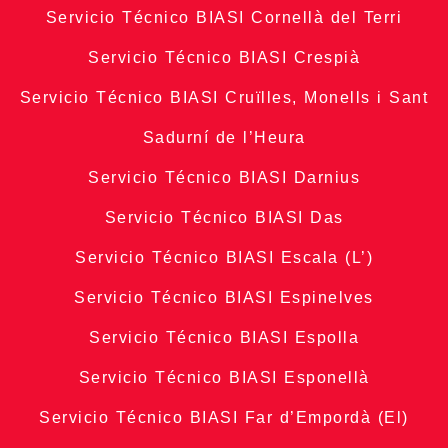
Servicio Técnico BIASI Cornellà del Terri
Servicio Técnico BIASI Crespià
Servicio Técnico BIASI Cruïlles, Monells i Sant
Sadurní de l’Heura
Servicio Técnico BIASI Darnius
Servicio Técnico BIASI Das
Servicio Técnico BIASI Escala (L’)
Servicio Técnico BIASI Espinelves
Servicio Técnico BIASI Espolla
Servicio Técnico BIASI Esponellà
Servicio Técnico BIASI Far d’Empordà (El)