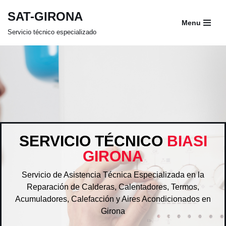
SAT-GIRONA
Menu
Saltar
Servicio técnico especializado
al
contenido
SERVICIO TÉCNICO
BIASI
GIRONA
Servicio de Asistencia Técnica Especializada en la
Reparación de Calderas, Calentadores, Termos,
Acumuladores, Calefacción y Aires Acondicionados en
Girona