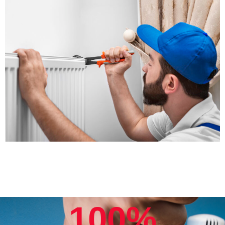
100
%