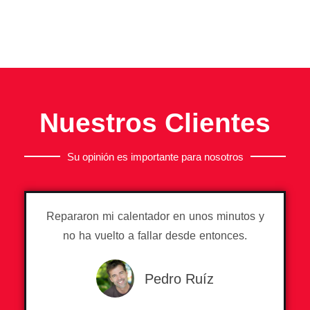
Nuestros Clientes
Su opinión es importante para nosotros
Repararon mi calentador en unos minutos y
no ha vuelto a fallar desde entonces.
Pedro Ruíz