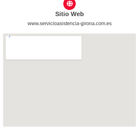
Sitio Web
www.servicioasistencia-girona.com.es