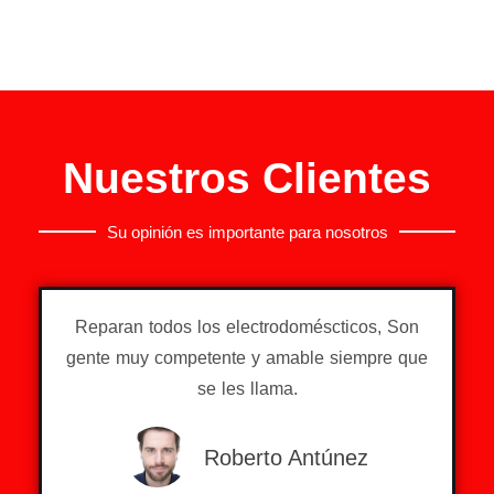
Nuestros Clientes
Su opinión es importante para nosotros
Reparan todos los electrodoméscticos, Son
gente muy competente y amable siempre que
se les llama.
Roberto Antúnez