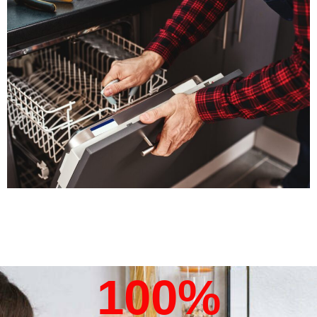
100
%