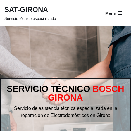
SAT-GIRONA
Menu
Saltar
Servicio técnico especializado
al
contenido
SERVICIO TÉCNICO
BOSCH
GIRONA
Servicio de asistencia técnica especializada en la
reparación de Electrodomésticos en Girona