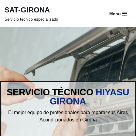
SAT-GIRONA
Menu
Saltar
Servicio técnico especializado
al
contenido
SERVICIO TÉCNICO
HIYASU
GIRONA
El mejor equipo de profesionales para reparar sus Aires
Acondicionados en Girona